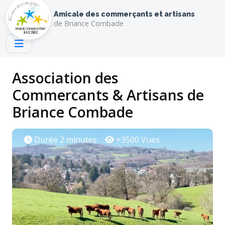
Amicale des commerçants et artisans
de Briance Combade
Association des
Commercants & Artisans de
Briance Combade
Durée 2 minutes
+3500 Vues