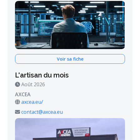
Voir sa fiche
L'artisan du mois
Août 2026
AXCEA
axcea.eu/
contact@axcea.eu